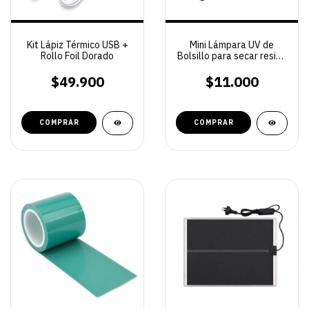
Kit Lápiz Térmico USB +
Mini Lámpara UV de
Rollo Foil Dorado
Bolsillo para secar resina
UV
$49.900
$11.000