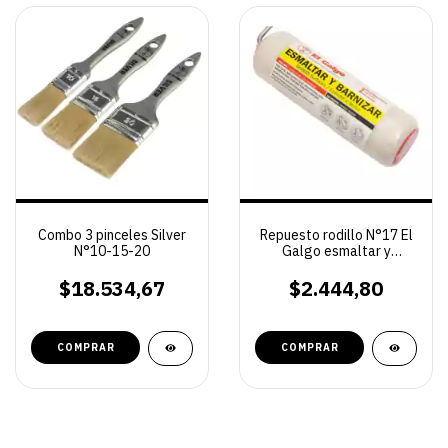
Combo 3 pinceles Silver
Repuesto rodillo N°17 El
N°10-15-20
Galgo esmaltar y
barnizar
$18.534,67
$2.444,80