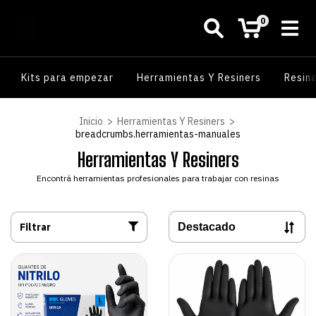
0
Kits para empezar
Herramientas Y Resiners
Resin
Inicio
>
Herramientas Y Resiners
>
breadcrumbs.herramientas-manuales
Herramientas Y Resiners
Encontrá herramientas profesionales para trabajar con resinas
Filtrar