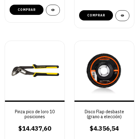
Pinza pico de loro 10
Disco Flap desbaste
posiciones
(grano a elección)
$14.437,60
$4.356,54