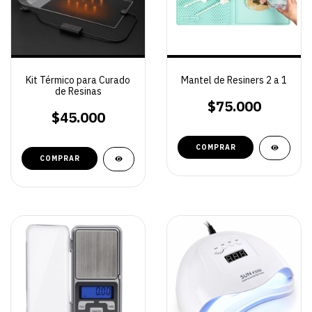
Kit Térmico para Curado
Mantel de Resiners 2 a 1
de Resinas
$75.000
$45.000