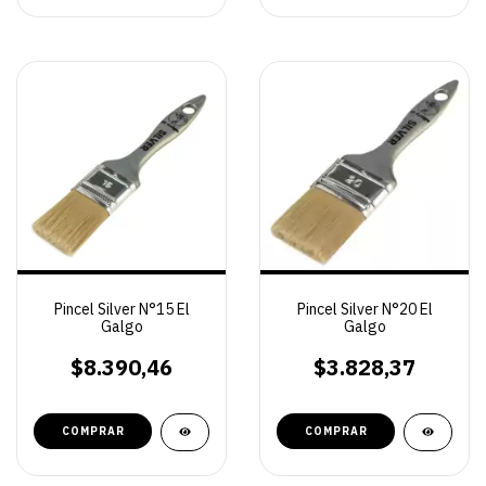
Pincel Silver N°15 El
Pincel Silver N°20 El
Galgo
Galgo
$8.390,46
$3.828,37