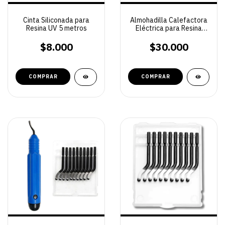
Cinta Siliconada para
Almohadilla Calefactora
Resina UV 5 metros
Eléctrica para Resina
Epoxi
$8.000
$30.000