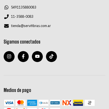
5491135880083
11-3588-0083
tienda@servifibras.com.ar
Sigamos conectados
Medios de pago