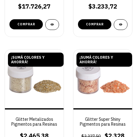
$17.726,27
$3.233,72
COMPRAR
COMPRAR
¡SUMÁ COLORES Y
¡SUMÁ COLORES Y
AHORRÁ!
AHORRÁ!
Glitter Metalizados
Glitter Super Shiny
Pigmentos para Resinas
Pigmentos para Resinas
$2.465,38
$2.328
$3.327,50