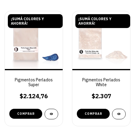
¡SUMÁ COLORES Y
¡SUMÁ COLORES Y
AHORRÁ!
AHORRÁ!
Pigmentos Perlados
Pigmentos Perlados
Super
White
$2.124,76
$2.307
COMPRAR
COMPRAR