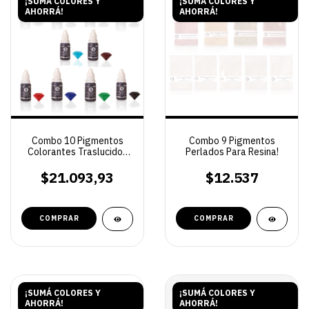
¡SUMÁ COLORES Y
¡SUMÁ COLORES Y
AHORRÁ!
AHORRÁ!
Combo 10 Pigmentos
Combo 9 Pigmentos
Colorantes Traslucidos
Perlados Para Resina!
Para Resinas
$21.093,93
$12.537
¡SUMÁ COLORES Y
¡SUMÁ COLORES Y
AHORRÁ!
AHORRÁ!