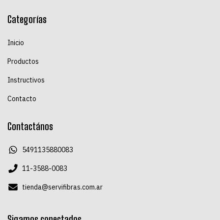
Categorías
Inicio
Productos
Instructivos
Contacto
Contactános
5491135880083
11-3588-0083
tienda@servifibras.com.ar
Sigamos conectados