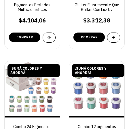
Pigmentos Perlados
Glitter Fluorescente Que
Multicromáticos
Brillan Con Luz Uv
$4.104,06
$3.312,38
COMPRAR
COMPRAR
¡SUMÁ COLORES Y
¡SUMÁ COLORES Y
AHORRÁ!
AHORRÁ!
Combo 24 Pigmentos
Combo 12 pigmentos