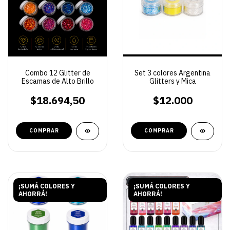
Combo 12 Glitter de
Set 3 colores Argentina
Escamas de Alto Brillo
Glitters y Mica
$18.694,50
$12.000
¡SUMÁ COLORES Y
¡SUMÁ COLORES Y
AHORRÁ!
AHORRÁ!