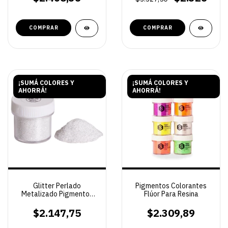
COMPRAR
COMPRAR
¡SUMÁ COLORES Y
¡SUMÁ COLORES Y
AHORRÁ!
AHORRÁ!
Glitter Perlado
Pigmentos Colorantes
Metalizado Pigmentos
Flúor Para Resina
para Resinas
$2.147,75
$2.309,89