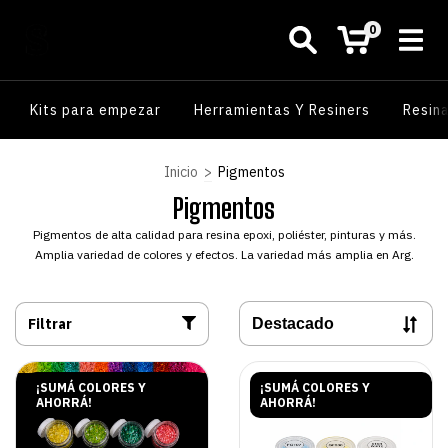
0
Kits para empezar
Herramientas Y Resiners
Resin
Inicio
>
Pigmentos
Pigmentos
Pigmentos de alta calidad para resina epoxi, poliéster, pinturas y más.
Amplia variedad de colores y efectos. La variedad más amplia en Arg.
Filtrar
¡SUMÁ COLORES Y
¡SUMÁ COLORES Y
AHORRÁ!
AHORRÁ!