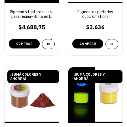
Pigmento fosforescente
Pigmentos perlados
para resina- Brilla en la
duocromáticos
Oscuridad
$4.688,75
$3.636
COMPRAR
COMPRAR
¡SUMÁ COLORES Y
¡SUMÁ COLORES Y
AHORRÁ!
AHORRÁ!