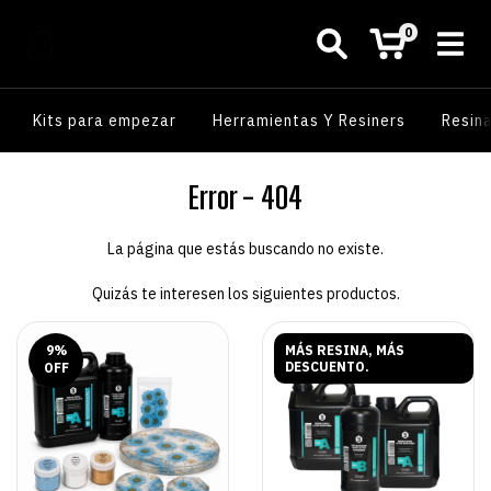
0
Kits para empezar
Herramientas Y Resiners
Resin
Error - 404
La página que estás buscando no existe.
Quizás te interesen los siguientes productos.
9
%
MÁS RESINA, MÁS
DESCUENTO.
OFF