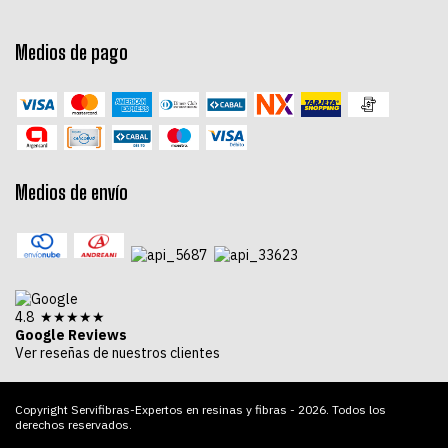
Medios de pago
Medios de envío
4.8 ★★★★★
Google Reviews
Ver reseñas de nuestros clientes
Copyright Servifibras-Expertos en resinas y fibras - 2026. Todos los
derechos reservados.