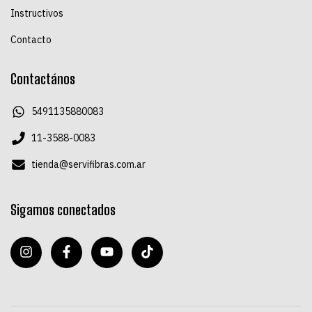
Instructivos
Contacto
Contactános
5491135880083
11-3588-0083
tienda@servifibras.com.ar
Sigamos conectados