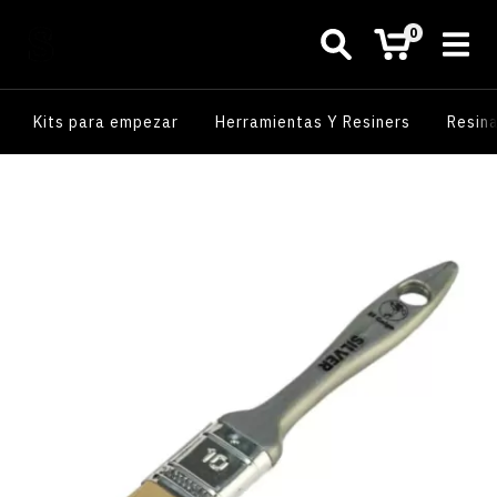
0
Kits para empezar
Herramientas Y Resiners
Resin