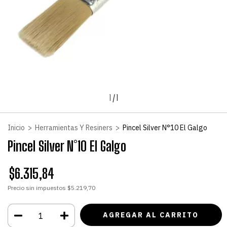
1
/
1
Inicio
>
Herramientas Y Resiners
>
Pincel Silver N°10 El Galgo
Pincel Silver N°10 El Galgo
$6.315,84
Precio sin impuestos
$5.219,70